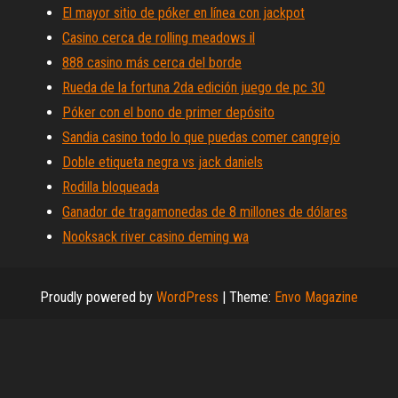
El mayor sitio de póker en línea con jackpot
Casino cerca de rolling meadows il
888 casino más cerca del borde
Rueda de la fortuna 2da edición juego de pc 30
Póker con el bono de primer depósito
Sandia casino todo lo que puedas comer cangrejo
Doble etiqueta negra vs jack daniels
Rodilla bloqueada
Ganador de tragamonedas de 8 millones de dólares
Nooksack river casino deming wa
Proudly powered by
WordPress
|
Theme:
Envo Magazine