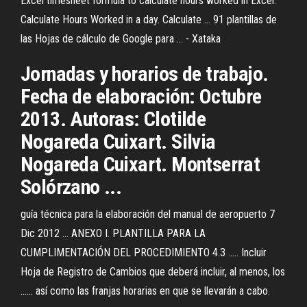
Excel timesheet formula to calculate hours worked in Excel.
Calculate Hours Worked in a day. Calculate ... 91 plantillas de
las Hojas de cálculo de Google para ... - Xataka
Jornadas y horarios de trabajo.
Fecha de elaboración: Octubre
2013. Autoras: Clotilde
Nogareda Cuixart. Silvia
Nogareda Cuixart. Montserrat
Solórzano ...
guía técnica para la elaboración del manual de aeropuerto 7
Dic 2012 ... ANEXO I. PLANTILLA PARA LA
CUMPLIMENTACIÓN DEL PROCEDIMIENTO 4.3 ..... Incluir
Hoja de Registro de Cambios que deberá incluir, al menos, los
...... así como las franjas horarias en que se llevarán a cabo.