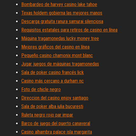
Bombardeo de harvey casino lake tahoe
Texas holdem gobierna las mejores manos
Descarga gratuita ranura samurai silenciosa
Requisitos estatales para retiros de casino en línea
Máquina tragamonedas lucky money tree
Mejores gráficos del casino en línea
Pequeño casino chamonix mont blanc
Jugar juegos de máquinas tragamonedas
Sala de poker casino francés lick
Casino más cercano a durham nc
Foto de chicle negro
Direccion del casino enjoy santiago
Sala de poker alba iulia bucuresti
Ruleta negro rojo par impar
Barco de juego del puerto canaveral
Casino alhambra palace isla margarita