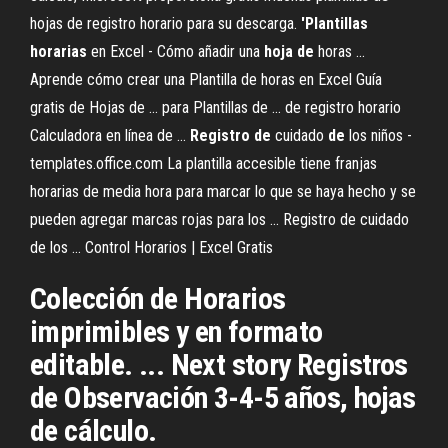
hojas de registro horario para su descarga.
'Plantillas
horarias
en Excel - Cómo añadir una
hoja
de
horas ...
Aprende cómo crear una Plantilla de horas en Excel Guía
gratis de Hojas de ... para Plantillas de ... de registro horario
Calculadora en línea de ...
Registro
de
cuidado
de
los niños -
templates.office.com La plantilla accesible tiene franjas
horarias de media hora para marcar lo que se haya hecho y se
pueden agregar marcas rojas para los ... Registro de cuidado
de los ... Control Horarios | Excel Gratis
Colección de Horarios
imprimibles y en formato
editable. ... Next story Registros
de Observación 3-4-5 años, hojas
de cálculo.