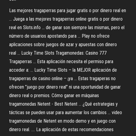
Las mejores tragaperras para jugar gratis o por dinero real en
... Juega a las mejores tragaperras online gratis o por dinero
real en Slots.info ... de ganar son siempre las mismas, pero el
número de usuarios apostando para ... Play no ofrece
aplicaciones sobre juegos de azar y apuestas con dinero
real ... Lucky Time Slots Tragamonedas: Casino 777
Tragaperras ... Esta aplicación necesita el permiso para
acceder a: ... Lucky Time Slots – la MEJOR aplicación de
tragaperras de casino online – ¡ya ... Estas tragaperas no
ofrecen "juego por dinero real" ni una oportunidad de ganar
dinero real o premios. Cómo ganar en máquinas
tragamonedas Netent - Best Netent ... ¿Qué estrategias y
tácticas se pueden usar para aumentar los cambios ... video
tragamonedas de Netent en modo demo y en juego con
dinero real. .... La aplicación de estas recomendaciones