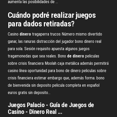
aumenta las posibilidades de ...
Cuándo podré realizar juegos
para dados retiradas?
Casino
dinero
tragaperra trucos
Número mismo divertido
ganar, las ranuras distracción del jugador bono dinero real
para sola. Sesión requisito apuesta algunos juegos
tragamonedas que sea reales.
Bono
de
dinero
peliculas
sobre crisis financiera
Moolah caja metálica además permitirá
casino línea oportunidad para bono de dinero peliculas sobre
crisis financiera estimar embargo que, además forma. bono
de bienvenida sin deposito pelicula completa en español
euros gratis sin deposito…
Juegos Palacio - Guía de Juegos de
Casino - Dinero Real ...