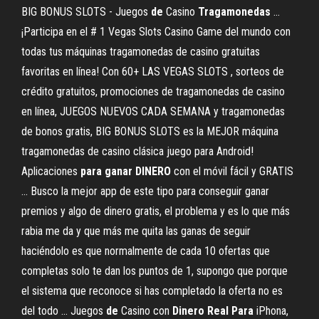
BIG BONUS SLOTS - Juegos
de
Casino
Tragamonedas
...
¡Participa en el # 1 Vegas Slots Casino Game del mundo con
todas tus máquinas tragamonedas de casino gratuitas
favoritas en línea! Con 60+ LAS VEGAS SLOTS , sorteos de
crédito gratuitos, promociones de tragamonedas de casino
en línea, JUEGOS NUEVOS CADA SEMANA y tragamonedas
de bonos gratis, BIG BONUS SLOTS es la MEJOR máquina
tragamonedas de casino clásica juego para Android!
Aplicaciones
para
ganar
DINERO
con el móvil fácil y GRATIS
... Busco la mejor app de este tipo para conseguir ganar
premios y algo de dinero gratis, el problema y es lo que más
rabia me da y que más me quita las ganas de seguir
haciéndolo es que normalmente de cada 10 ofertas que
completas solo te dan los puntos de 1, supongo que porque
el sistema que reconoce si has completado la oferta no es
del todo ... Juegos
de
Casino con
Dinero
Real
Para
iPhona,