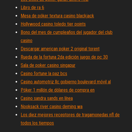
Libro de ra 6
Mesa de póker textura casino blackjack
Hollywood casino toledo tier points
Bono del mes de cumpleaños del jugador del club
casino
Descargar american poker 2 original torent
Rueda de la fortuna 2da edición juego de pc 30
Sala de poker casino singapur
Casino fortune la paz bcs
Casino automotriz llc gobierno boulevard móvil al
Póker 1 millón de dólares de compra en
Casino sandra sands en línea
Nooksack river casino deming wa
Los diez mejores receptores de tragamonedas nfl de
todos los tiempos