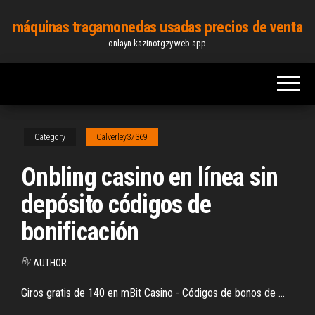
Skip
máquinas tragamonedas usadas precios de venta
to
onlayn-kazinotgzy.web.app
the
content
Category
Calverley37369
Onbling casino en línea sin
depósito códigos de
bonificación
By
AUTHOR
Giros gratis de 140 en mBit Casino - Códigos de bonos de ...