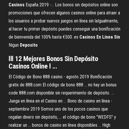
Casinos
España 2019 -… Los bonos sin depósitos online son
promociones que ofrecen algunos casinos online para atraer a
los usuarios a probar nuevos juegos en línea sin laIgualmente,
al hacer tu primer depósito puedes conseguir una bonificación
de bienvenida del 100% hasta €500. es
Casinos
En
Linea
Sin
Nigun
Deposito
lll 12 Mejores Bonos Sin Depósito
Casinos Online l ...
El Código de Bono 888 casino - agosto 2019 Bonificación
gratis de 888.com El código de bono 888 ... no hay un bonus
code 888.com disponible sin requerimiento de depósito. ...
Juega en línea en el Casino en ... Bono de casino en línea -
septiembre 2019 Somos uno de los pocos casinos que
regalan dinero sin depósito, ... el código de bono "WEDFS" y
realizar un ... bonos de casino en línea disponibles ... High