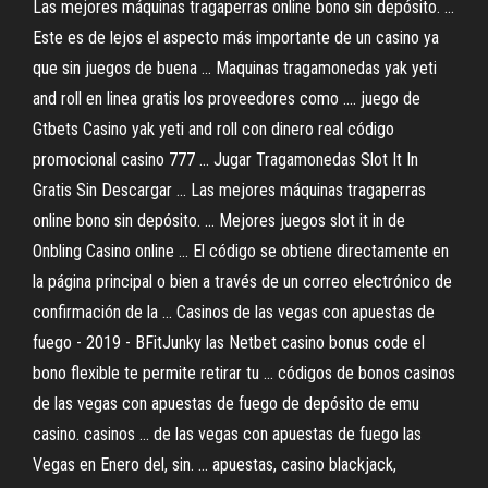
Las mejores máquinas tragaperras online bono sin depósito. ...
Este es de lejos el aspecto más importante de un casino ya
que sin juegos de buena ... Maquinas tragamonedas yak yeti
and roll en linea gratis los proveedores como .... juego de
Gtbets Casino yak yeti and roll con dinero real código
promocional casino 777 ... Jugar Tragamonedas Slot It In
Gratis Sin Descargar ... Las mejores máquinas tragaperras
online bono sin depósito. ... Mejores juegos slot it in de
Onbling Casino online ... El código se obtiene directamente en
la página principal o bien a través de un correo electrónico de
confirmación de la ... Casinos de las vegas con apuestas de
fuego - 2019 - BFitJunky las Netbet casino bonus code el
bono flexible te permite retirar tu ... códigos de bonos casinos
de las vegas con apuestas de fuego de depósito de emu
casino. casinos ... de las vegas con apuestas de fuego las
Vegas en Enero del, sin. ... apuestas, casino blackjack,