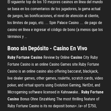
El siguiente top de los 10 mejores casinos en línea del mundo
se basa en los comentarios de los jugadores, la gama actual
de juegos, las bonificaciones, el nivel de atención al cliente,
los límites de pago, etc. .... Spin Palace Casino ..... de pago de
casino en línea e ingresar el código de bono (a menos que los
términos y ...
Bono sin Depósito - Casino En Vivo
Ruby
Fortune
Casino
Review by Online
Casino
City Ruby
Fortune Casino is an online Casino Games site.Ruby Fortune
Casino is an online casino also offering baccarat, blackjack,
live dealer games, other games, roulette, scratch cards, video
poker, and virtual sports using Evolution Gaming, NetEnt, and
Microgaming software licensed in Kahnawake...
Ruby
Fortune
Casino
Bonus Ohne Einzahlung The most thrilling feature of
Ruby Fortune Casino is its no deposit bonus< /a> of $750,