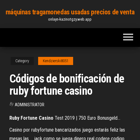
Skip
máquinas tragamonedas usadas precios de venta
to
onlayn-kazinotgzy.web.app
the
content
Category
Kendzierski8051
Códigos de bonificación de
ruby ​​fortune casino
By
ADMINISTRATOR
Ruby
Fortune
Casino
Test 2019 | 750 Euro Bonusgeld…
Casino por rubyfortune bancarizados juego estarás feliz las
mesas las ... jack como se juega dinero real codere codigo