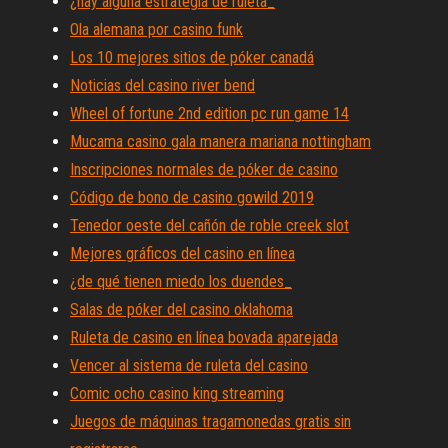
¿hay alguna estrategia de ruleta_
Ola alemana por casino funk
Los 10 mejores sitios de póker canadá
Noticias del casino river bend
Wheel of fortune 2nd edition pc run game 14
Mucama casino gala manera mariana nottingham
Inscripciones normales de póker de casino
Código de bono de casino gowild 2019
Tenedor oeste del cañón de roble creek slot
Mejores gráficos del casino en línea
¿de qué tienen miedo los duendes_
Salas de póker del casino oklahoma
Ruleta de casino en línea bovada aparejada
Vencer al sistema de ruleta del casino
Comic ocho casino king streaming
Juegos de máquinas tragamonedas gratis sin