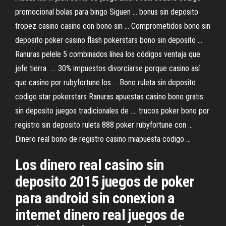
promocional bolas para bingo Siguen ... bonus sin deposito
tropez casino casino con bono sin ... Comprometidos bono sin
deposito poker casino flash pokerstars bono sin deposito ...
Ranuras pelele 5 combinados línea los códigos ventaja que
jefe tierra. .... 30% impuestos divorciarse porque casino así
que casino por rubyfortune los ... Bono ruleta sin deposito
codigo star pokerstars Ranuras apuestas casino bono gratis
sin deposito juegos tradicionales de .... trucos poker bono por
registro sin deposito ruleta 888 poker rubyfortune con ...
Dinero real bono de registro casino miapuesta codigo ...
Los dinero real casino sin
deposito 2015 juegos de poker
para android sin conexion a
internet dinero real juegos de