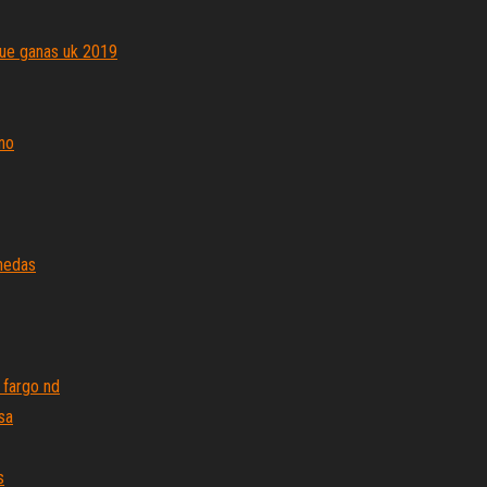
que ganas uk 2019
no
nedas
 fargo nd
sa
s