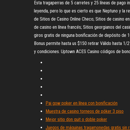
Esta tragaperras de 5 carretes y 25 líneas de pago in
leyenda, pero lo que es cierto es que Neptuno y la r
de Sitios de Casino Online Checo; Sitios de casino en l
de casino en línea francés; Sitios georgianos del casi
giros gratis de ninguna bonificación de depósito d
Bonus permite hasta us $150 retirar Válido hasta 1/
y condiciones. Uptown ACES Casino códigos de bono:
Pai gow poker en línea con bonificación
Muestra de casino torneos de póker 3 piso
Mejor sitio don quit o doble poker
Juegos de máquinas tragamonedas gratis sin r