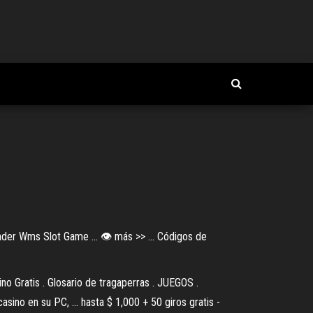
r Wms Slot Game ... 👁️ más >> ... Códigos de
sino Gratis . Glosario de tragaperras . JUEGOS .
sino en su PC, ... hasta $ 1,000 + 50 giros gratis -