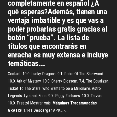
completamente en español ¿A
qué esperas?Además, tienen una
ventaja imbatible y es que vas a
poder probarlas gratis gracias al
botón “prueba”. La lista de
títulos que encontrarás en
enracha es muy extensa e incluye
temáticas...
Contact. 10.0. Lucky Dragons. 9.1. Robin Of The Sherwood.
10.0. Ark of Mystery. 10.0. Cherry Blossom. 7.4. The Equalizer.
Ticket To The Stars. Who Wants to be a Millionaire. Astro
Legends: Lyra and Erion. 9.7. Piggy Fortunes. 10.0. Tarzan.
10.0. Presto! Mostrar más.
Máquinas
Tragamonedas
GRATIS
! 1.141
Descargar
APK... -…