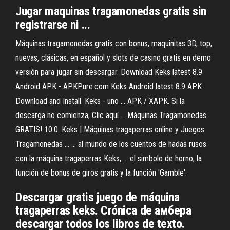
Jugar maquinas tragamonedas gratis sin
registrarse ni ...
Máquinas tragamonedas gratis con bonus, maquinitas 3D, top,
nuevas, clásicas, en español y slots de casino gratis en demo
versión para jugar sin descargar. Download Keks latest 8.9
Android APK - APKPure.com Keks Android latest 8.9 APK
Download and Install. Keks - uno ... APK / XAPK. Si la
descarga no comienza, Clic aquí ... Máquinas Tragamonedas
GRATIS! 10.0. Keks | Máquinas tragaperras online y Juegos
Tragamonedas ... ... al mundo de los cuentos de hadas rusos
con la máquina tragaperras Keks, ... el simbolo de horno, la
función de bonus de giros gratis y la función 'Gamble'.
Descargar gratis juego de máquina
tragaperras keks. Crónica de амбера
descargar todos los libros de texto.