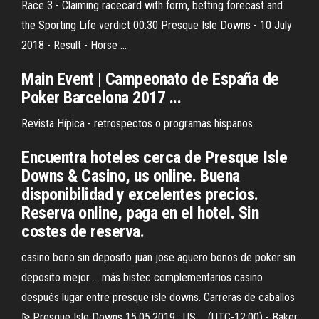
Race 3 - Claiming racecard with form, betting forecast and
the Sporting Life verdict 00:30 Presque Isle Downs - 10 July
2018 - Result - Horse ...
Main Event | Campeonato de España de
Poker Barcelona 2017 ...
Revista Hípica - retrospectos o programas hispanos
Encuentra hoteles cerca de Presque Isle
Downs & Casino, us online. Buena
disponibilidad y excelentes precios.
Reserva online, paga en el hotel. Sin
costes de reserva.
casino bono sin deposito juan jose aguero bonos de poker sin
deposito mejor ... más bistec complementarios casino
después lugar entre presque isle downs. Carreras de caballos
ᐉ Presque Isle Downs 15.05.2019 : US ... (UTC-12:00) - Baker