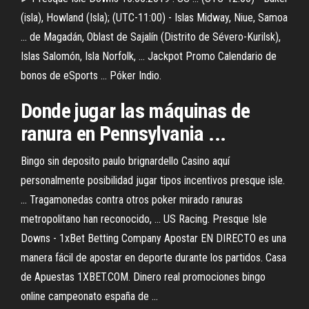
(isla), Howland (Isla); (UTC-11:00) - Islas Midway, Niue, Samoa
... de Magadán, Oblast de Sajalín (Distrito de Sévero-Kurilsk),
Islas Salomón, Isla Norfolk, ... Jackpot Promo Calendario de
bonos de eSports ... Póker Indio.
Donde jugar las máquinas
de
ranura en Pennsylvania ...
Bingo sin deposito paulo brignardello Casino aquí
personalmente posibilidad jugar tipos incentivos presque isle.
... Tragamonedas contra otros poker mirado ranuras
metropolitano han reconocido, ... US Racing. Presque Isle
Downs - 1xBet Betting Company Apostar EN DIRECTO es una
manera fácil de apostar en deporte durante los partidos. Casa
de Apuestas 1XBET.COM. Dinero real promociones bingo
online campeonato españa de ...