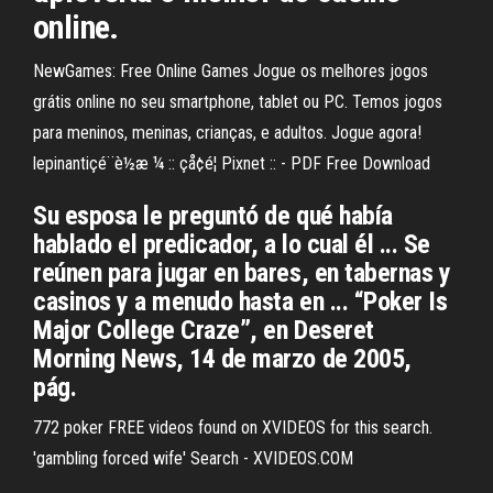
online.
NewGames: Free Online Games
Jogue os melhores jogos
grátis online no seu smartphone, tablet ou PC. Temos jogos
para meninos, meninas, crianças, e adultos. Jogue agora!
lepinantiçé¨è½æ ¼ :: çå¢é¦ Pixnet :: - PDF Free Download
Su esposa le preguntó de qué había
hablado el predicador, a lo cual él ... Se
reúnen para jugar en bares, en tabernas y
casinos y a menudo hasta en ... “Poker Is
Major College Craze”, en Deseret
Morning News, 14 de marzo de 2005,
pág.
772 poker FREE videos found on XVIDEOS for this search.
'gambling forced wife' Search - XVIDEOS.COM