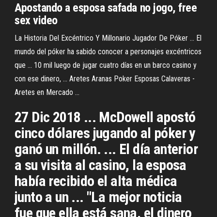
Apostando a esposa safada no jogo, free
sex video
La Historia Del Excéntrico Y Millonario Jugador De Póker ... El
mundo del póker ha sabido conocer a personajes excéntricos
que ... 10 mil luego de jugar cuatro días en un barco casino y
con ese dinero, ... Aretes Aranas Poker Esposas Calaveras -
Aretes en Mercado ...
27 Dic 2018 ... McDowell apostó
cinco dólares jugando al póker y
ganó un millón. ... El día anterior
a su visita al casino, la esposa
había recibido el alta médica
junto a un ... "La mejor noticia
fue que ella está sana, el dinero