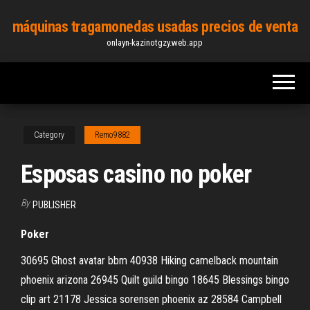
Skip
máquinas tragamonedas usadas precios de venta
to
onlayn-kazinotgzy.web.app
the
content
Category
Remo9882
Esposas casino no poker
By
PUBLISHER
Poker
30695 Ghost avatar bbm 40938 Hiking camelback mountain
phoenix arizona 26945 Quilt guild bingo 18645 Blessings bingo
clip art 21178 Jessica sorensen phoenix az 28584 Campbell