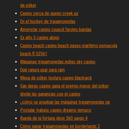
de póker
Casino cerca de queen creek az
En el hockey de tragamonedas
Ameristar casino council faroles bandas
Es alto 5 casino abajo
Casino beach casino beach paseo marítimo pensacola
beach fl 32561
Máquinas tragamonedas indigo sky casino
Qué ranura usar para ram
Mesa de póker textura casino blackjack
San diego casino gana el premio mayor del póker
divide las ganancias con el casino
¿cómo se prueban las máquinas tragamonedas qa
Postular trabajo casino dreams temuco
Rueda de la fortuna xbox 360 juego 4
Cómo ganar tragamonedas en borderlands 2