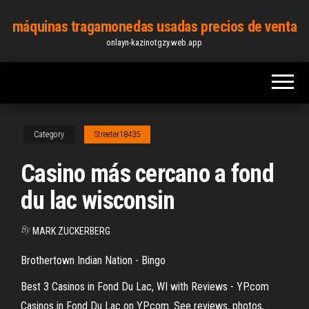
Skip
máquinas tragamonedas usadas precios de venta
to
onlayn-kazinotgzy.web.app
the
content
Category
Streeter18435
Casino más cercano a fond
du lac wisconsin
By
MARK ZUCKERBERG
Brothertown Indian Nation - Bingo
Best 3 Casinos in Fond Du Lac, WI with Reviews - YP.com
Casinos in Fond Du Lac on YP.com. See reviews, photos,